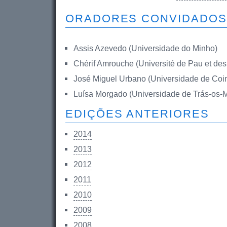
ORADORES CONVIDADOS
Assis Azevedo (Universidade do Minho)
Chérif Amrouche (Université de Pau et des
José Miguel Urbano (Universidade de Coi
Luísa Morgado (Universidade de Trás-os-M
EDIÇÕES ANTERIORES
2014
2013
2012
2011
2010
2009
2008