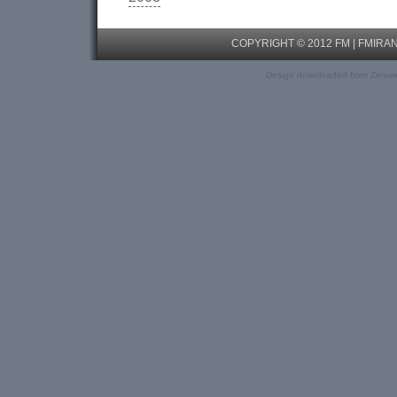
COPYRIGHT © 2012 FM |
FMIRA
Design downloaded from Zerow