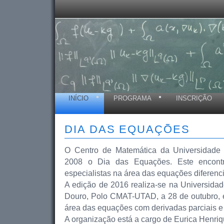
INÍCIO
PROGRAMA
INSCRIÇÃO
DIA DAS EQUAÇÕES
O Centro de Matemática da Universidade
2008 o Dia das Equações. Este encont
especialistas na área das equações diferenci
A edição de 2016 realiza-se na Universidad
Douro, Polo CMAT-UTAD, a 28 de outubro, e
área das equações com derivadas parciais e
A organização está a cargo de
Eurica Henri